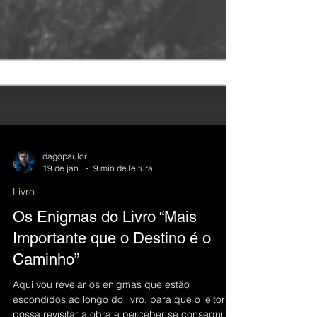
dagopaulor
19 de jan.
9 min de leitura
Livro
Os Enigmas do Livro “Mais
Importante que o Destino é o
Caminho”